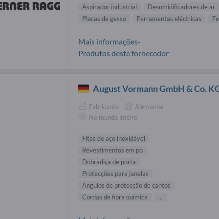
Aspirador industrial
Desumidificadores de ar
Placas de gesso
Ferramentas eléctricas
Fe
Mais informações-
Produtos deste fornecedor
August Vormann GmbH & Co. K
Fabricante
Alemanha
No mundo inteiro
Fitas de aço inoxidável
Revestimentos em pó
Dobradiça de porta
Protecções para janelas
Ângulos de protecção de cantos
Cordas de fibra química
...