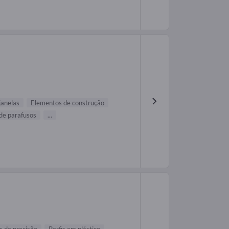
janelas
Elementos de construção
de parafusos
...