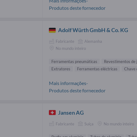
Mais informações-
Produtos deste fornecedor
Adolf Würth GmbH & Co. KG
Fabricante
Alemanha
No mundo inteiro
Ferramentas pneumáticas
Revestimentos de 
Extratores
Ferramentas eléctricas
Chave 
Mais informações-
Produtos deste fornecedor
Jansen AG
Fabricante
Suíça
No mundo inteiro