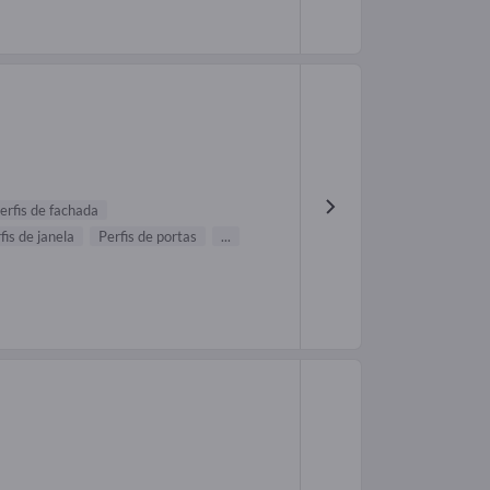
erfis de fachada
fis de janela
Perfis de portas
...