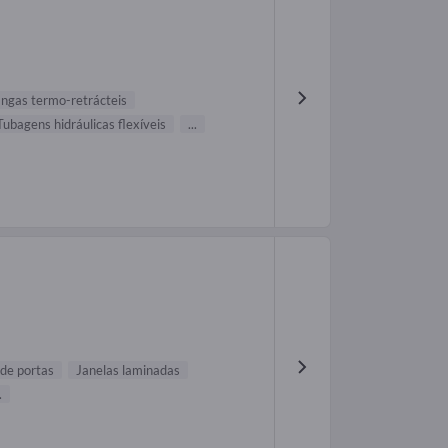
ngas termo-retrácteis
Tubagens hidráulicas flexíveis
...
 de portas
Janelas laminadas
.