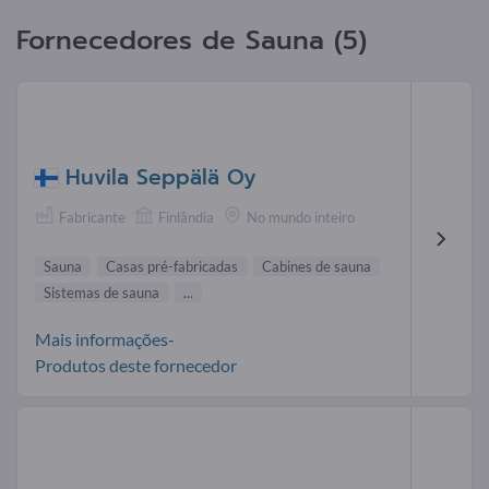
Fornecedores de Sauna (5)
Huvila Seppälä Oy
Fabricante
Finlândia
No mundo inteiro
Sauna
Casas pré-fabricadas
Cabines de sauna
Sistemas de sauna
...
Mais informações-
Produtos deste fornecedor