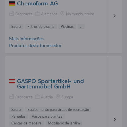
Chemoform AG
Fabricante
Alemanha
No mundo inteiro
Sauna
Filtros de piscina
Piscinas
...
Mais informações-
Produtos deste fornecedor
GASPO Sportartikel- und
Gartenmöbel GmbH
Fabricante
Áustria
Europa
Sauna
Equipamento para áreas de recreação
Pergúlas
Vasos para plantas
Cercas de madeira
Mobiliário de jardim