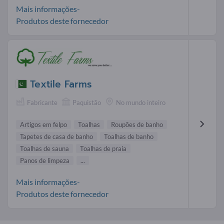
Mais informações-
Produtos deste fornecedor
Textile Farms
Fabricante
Paquistão
No mundo inteiro
Artigos em felpo
Toalhas
Roupões de banho
Tapetes de casa de banho
Toalhas de banho
Toalhas de sauna
Toalhas de praia
Panos de limpeza
...
Mais informações-
Produtos deste fornecedor