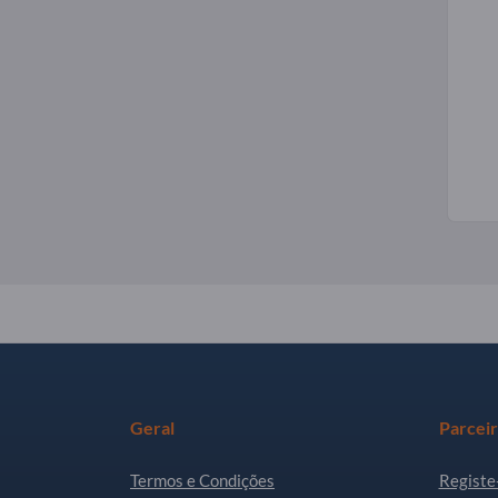
Geral
Parcei
Termos e Condições
Registe