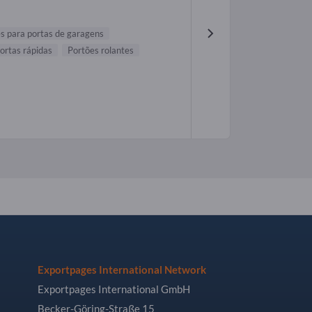
s para portas de garagens
ortas rápidas
Portões rolantes
Exportpages International Network
Exportpages International GmbH
Becker-Göring-Straße 15