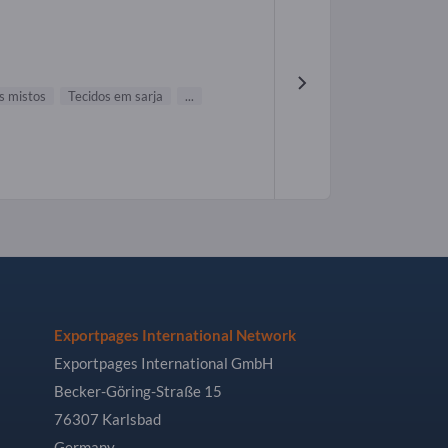
s mistos
Tecidos em sarja
...
Exportpages International Network
Exportpages International GmbH
Becker-Göring-Straße 15
76307 Karlsbad
Germany