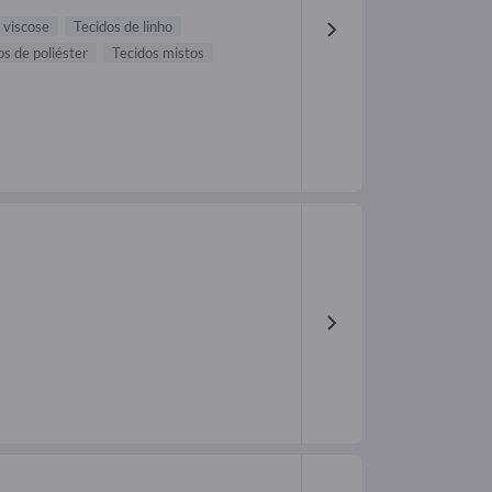
 viscose
Tecidos de linho
os de poliéster
Tecidos mistos