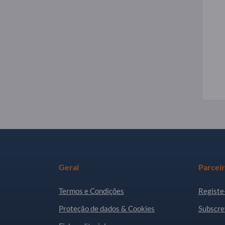
Geral
Parcei
Termos e Condições
Registe
Proteção de dados & Cookies
Subscre