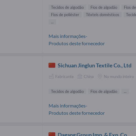
Tecidos de algodão
Fios de algodão
Fios de
Fios de poliéster
Têxteis domésticos
Tecid
...
Mais informações-
Produtos deste fornecedor
Sichuan Jinglun Textile Co., Ltd
Fabricante
China
No mundo inteiro
Tecidos de algodão
Fios de algodão
...
Mais informações-
Produtos deste fornecedor
Dagang Group Imp. & Exp. Co.,