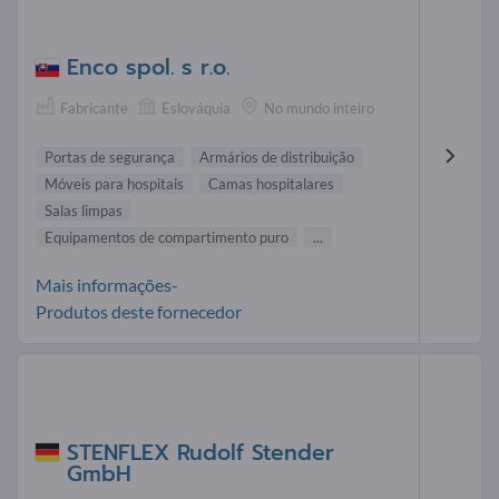
Enco spol. s r.o.
Fabricante
Eslováquia
No mundo inteiro
Portas de segurança
Armários de distribuição
Móveis para hospitais
Camas hospitalares
Salas limpas
Equipamentos de compartimento puro
...
Mais informações-
Produtos deste fornecedor
STENFLEX Rudolf Stender
GmbH