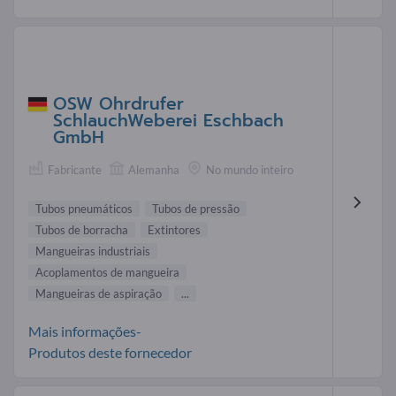
OSW Ohrdrufer
SchlauchWeberei Eschbach
GmbH
Fabricante
Alemanha
No mundo inteiro
Tubos pneumáticos
Tubos de pressão
Tubos de borracha
Extintores
Mangueiras industriais
Acoplamentos de mangueira
Mangueiras de aspiração
...
Mais informações-
Produtos deste fornecedor