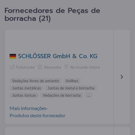
Fornecedores de Peças de
borracha (21)
SCHLÖSSER GmbH & Co. KG
Fabricante
Alemanha
No mundo inteiro
Vedações livres de amianto
Anilhas
Juntas metálicas
Juntas de metal e borracha
Juntas tóricas
Vedações de borracha
...
Mais informações-
Produtos deste fornecedor