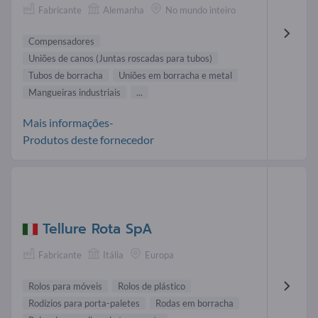
Fabricante
Alemanha
No mundo inteiro
Compensadores
Uniões de canos (Juntas roscadas para tubos)
Tubos de borracha
Uniões em borracha e metal
Mangueiras industriais
...
Mais informações-
Produtos deste fornecedor
Tellure Rota SpA
Fabricante
Itália
Europa
Rolos para móveis
Rolos de plástico
Rodízios para porta-paletes
Rodas em borracha