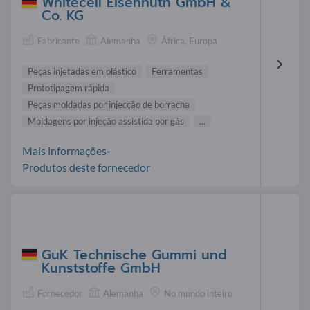
Whitecell Eisenhuth GmbH &
Co. KG
Fabricante
Alemanha
África, Europa
Peças injetadas em plástico
Ferramentas
Prototipagem rápida
Peças moldadas por injecção de borracha
Moldagens por injeção assistida por gás
...
Mais informações-
Produtos deste fornecedor
GuK Technische Gummi und
Kunststoffe GmbH
Fornecedor
Alemanha
No mundo inteiro