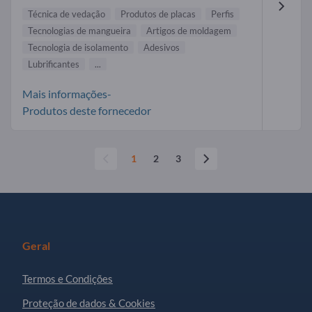
Técnica de vedação
Produtos de placas
Perfis
Tecnologias de mangueira
Artigos de moldagem
Tecnologia de isolamento
Adesivos
Lubrificantes
...
Mais informações-
Produtos deste fornecedor
1
2
3
Geral
Termos e Condições
Proteção de dados & Cookies