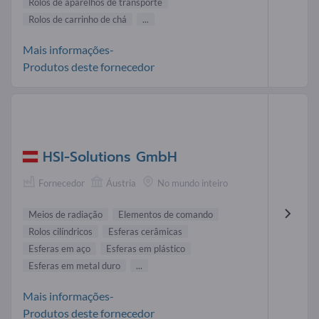
Rolos de aparelhos de transporte
Rolos de carrinho de chá
...
Mais informações-
Produtos deste fornecedor
HSI-Solutions GmbH
Fornecedor
Áustria
No mundo inteiro
Meios de radiação
Elementos de comando
Rolos cilíndricos
Esferas cerâmicas
Esferas em aço
Esferas em plástico
Esferas em metal duro
...
Mais informações-
Produtos deste fornecedor