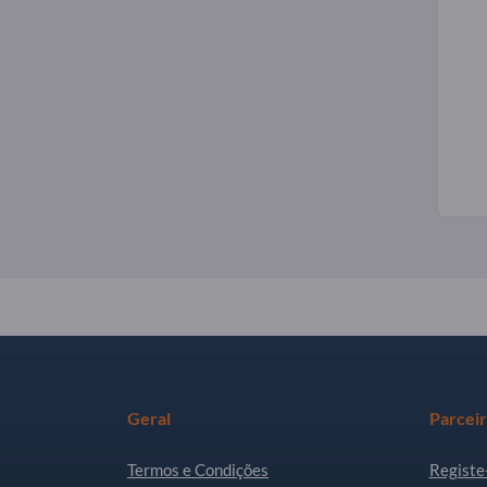
Geral
Parcei
Termos e Condições
Registe