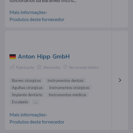
funcionários da Bäramed Instru...
Mais informações-
Produtos deste fornecedor
Anton Hipp GmbH
Fabricante
Alemanha
No mundo inteiro
Bornes cirúrgicos
Instrumentos dentais
Agulhas cirúrgicas
Instrumentos cirúrgicos
Implante dentário
Instrumentos médicos
Escalpelo
...
Mais informações-
Produtos deste fornecedor