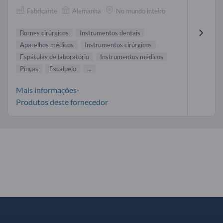
Fabricante
Alemanha
No mundo inteiro
Bornes cirúrgicos
Instrumentos dentais
Aparelhos médicos
Instrumentos cirúrgicos
Espátulas de laboratório
Instrumentos médicos
Pinças
Escalpelo
...
Mais informações-
Produtos deste fornecedor