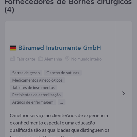
Fornecedores de Bornes cirúrgicos
(4)
Bäramed Instrumente GmbH
Fabricante
Alemanha
No mundo inteiro
Serras de gesso
Gancho de suturas
Medicamentos ginecológicos
Tabletes de insrumentos
Recipientes de esterilização
Artigos de enfermagem
...
Omelhor serviço ao clienteAnos de experiência
e conhecimento especial e uma educação
qualificada são as qualidades que distinguem os