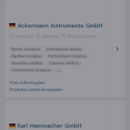
Ackermann Instrumente GmbH
Fabricante
Alemanha
No mundo inteiro
Bornes cirúrgicos
Instrumentos dentais
Agulhas cirúrgicas
Perfuradores cirúrgicos
Aparelhos médicos
Câmaras médicas
Instrumentos cirúrgicos
...
Mais informações-
Produtos deste fornecedor
Karl Hammacher GmbH