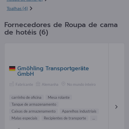
Toalhas (4)
Fornecedores de Roupa de cama
de hotéis (6)
Gmöhling Transportgeräte
GmbH
Fabricante
Alemanha
No mundo inteiro
carrinho de oficina
Mesa rolante
Tanque de armazenamento
Caixas de armazenamento
Aparelhos industriais
Malas especiais
Recipientes de transporte
...