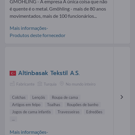
GMÖHLING - A empresa A única coisa que não
é quente é o metal. Gmöhling - mais de 80 anos
movimentados, mais de 100 funcionários...
Mais informações-
Produtos deste fornecedor
Altinbasak Tekstil A.S.
Fabricante
Turquia
No mundo inteiro
Colchas
Lençóis
Roupa de cama
Artigos em felpo
Toalhas
Roupões de banho
Jogos de cama infantis
Travesseiras
Edredões
...
Mais informações-