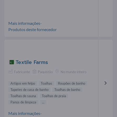
Mais informações-
Produtos deste fornecedor
Textile Farms
Fabricante
Paquistão
No mundo inteiro
Artigos em felpo
Toalhas
Roupões de banho
Tapetes de casa de banho
Toalhas de banho
Toalhas de sauna
Toalhas de praia
Panos de limpeza
...
Mais informações-