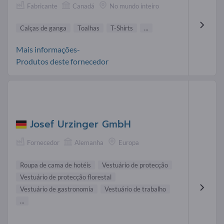
Fabricante
Canadá
No mundo inteiro
Calças de ganga
Toalhas
T-Shirts
...
Mais informações-
Produtos deste fornecedor
Josef Urzinger GmbH
Fornecedor
Alemanha
Europa
Roupa de cama de hotéis
Vestuário de protecção
Vestuário de protecção florestal
Vestuário de gastronomia
Vestuário de trabalho
...