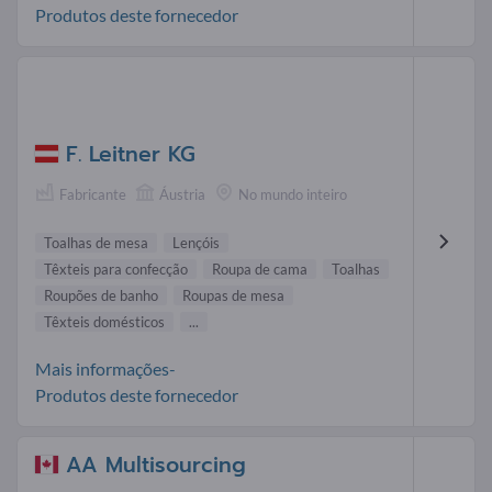
Produtos deste fornecedor
F. Leitner KG
Fabricante
Áustria
No mundo inteiro
Toalhas de mesa
Lençóis
Têxteis para confecção
Roupa de cama
Toalhas
Roupões de banho
Roupas de mesa
Têxteis domésticos
...
Mais informações-
Produtos deste fornecedor
AA Multisourcing