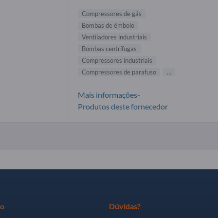
Compressores de gás
Bombas de êmbolo
Ventiladores industriais
Bombas centrífugas
Compressores industriais
Compressores de parafuso
...
Mais informações-
Produtos deste fornecedor
ro
Dúvidas?