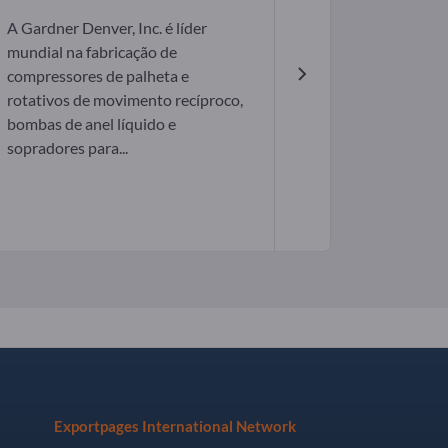
A Gardner Denver, Inc. é líder
mundial na fabricação de
compressores de palheta e
rotativos de movimento recíproco,
bombas de anel líquido e
sopradores para...
Exportpages International Network