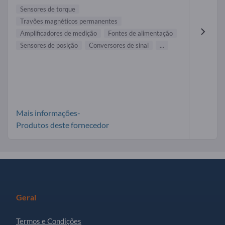
Sensores de torque
Travões magnéticos permanentes
Amplificadores de medição
Fontes de alimentação
Sensores de posição
Conversores de sinal
...
Mais informações-
Produtos deste fornecedor
Geral
Termos e Condições