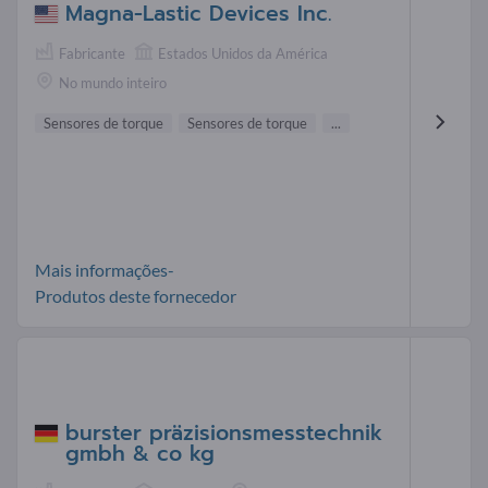
Magna-Lastic Devices Inc.
Fabricante
Estados Unidos da América
No mundo inteiro
Sensores de torque
Sensores de torque
...
Mais informações-
Produtos deste fornecedor
burster präzisionsmesstechnik
gmbh & co kg