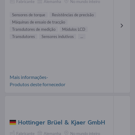
Fabricante
Alemanha
No mundo inteiro
Sensores de torque
Resistências de precisão
Máquinas de ensaio de tracção
Transdutores de medição
Módulos LCD
Transdutores
Sensores indutivos
...
Mais informações-
Produtos deste fornecedor
Hottinger Brüel & Kjaer GmbH
Fabricante
Alemanha
No mundo inteiro