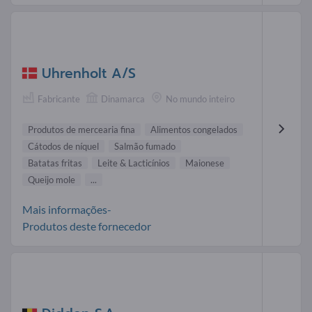
Uhrenholt A/S
Fabricante
Dinamarca
No mundo inteiro
Produtos de mercearia fina
Alimentos congelados
Cátodos de níquel
Salmão fumado
Batatas fritas
Leite & Lacticínios
Maionese
Queijo mole
...
Mais informações-
Produtos deste fornecedor