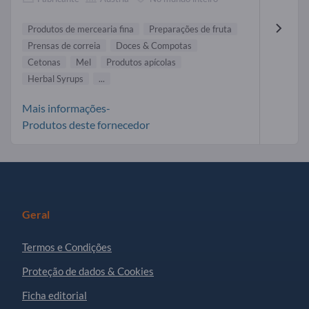
Produtos de mercearia fina
Preparações de fruta
Prensas de correia
Doces & Compotas
Cetonas
Mel
Produtos apícolas
Herbal Syrups
...
Mais informações-
Produtos deste fornecedor
Geral
Termos e Condições
Proteção de dados & Cookies
Ficha editorial