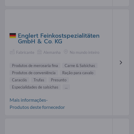
Englert Feinkostspezialitäten
GmbH & Co. KG
Fabricante
Alemanha
No mundo inteiro
Produtos de mercearia fina
Carne & Salsichas
Produtos de conveniência
Ração para cavalo
Caracóis
Trufas
Presunto
Especialidades de salsichas
...
Mais informações-
Produtos deste fornecedor