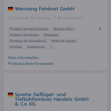
Wernsing Feinkost GmbH
Fabricante
Alemanha
No mundo inteiro
Produtos de mercearia fina
Batatas fritas
Produtos de batatas
Maionese
Produtos de conveniência
Molho de tomate
Ketchup
Sobremesas
...
Mais informações-
Produtos deste fornecedor
Sprehe Geflügel- und
Tiefkühlfeinkost Handels GmbH
& Co. KG