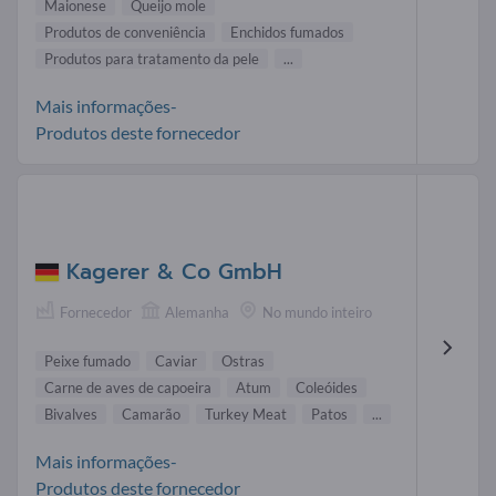
Maionese
Queijo mole
Produtos de conveniência
Enchidos fumados
Produtos para tratamento da pele
...
Mais informações-
Produtos deste fornecedor
Kagerer & Co GmbH
Fornecedor
Alemanha
No mundo inteiro
Peixe fumado
Caviar
Ostras
Carne de aves de capoeira
Atum
Coleóides
Bivalves
Camarão
Turkey Meat
Patos
...
Mais informações-
Produtos deste fornecedor