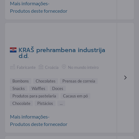
Mais informações-
Produtos deste fornecedor
KRAŠ prehrambena industrija
d.d.
Fabricante
Croácia
No mundo inteiro
Bombons
Chocolates
Prensas de correia
Snacks
Waffles
Doces
Produtos para pastelaria
Cacaus em pó
Chocolate
Pistácios
...
Mais informações-
Produtos deste fornecedor