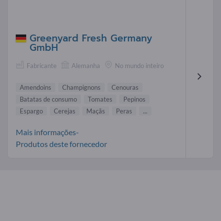
Greenyard Fresh Germany
GmbH
Fabricante
Alemanha
No mundo inteiro
Amendoins
Champignons
Cenouras
Batatas de consumo
Tomates
Pepinos
Espargo
Cerejas
Maçãs
Peras
...
Mais informações-
Produtos deste fornecedor