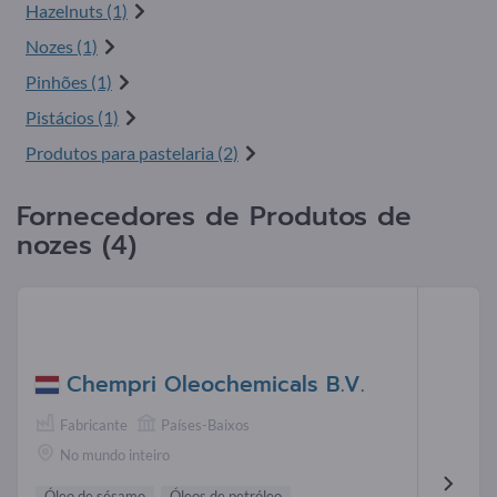
Hazelnuts (1)
Nozes (1)
Pinhões (1)
Pistácios (1)
Produtos para pastelaria (2)
Fornecedores de Produtos de
nozes (4)
Chempri Oleochemicals B.V.
Fabricante
Países-Baixos
No mundo inteiro
Óleo de sésamo
Óleos de petróleo