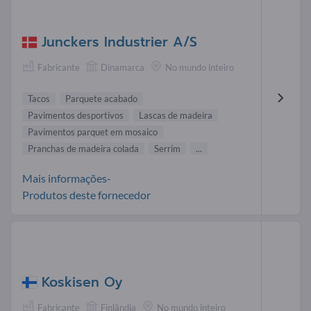
Junckers Industrier A/S
Fabricante
Dinamarca
No mundo inteiro
Tacos
Parquete acabado
Pavimentos desportivos
Lascas de madeira
Pavimentos parquet em mosaico
Pranchas de madeira colada
Serrim
...
Mais informações-
Produtos deste fornecedor
Koskisen Oy
Fabricante
Finlândia
No mundo inteiro