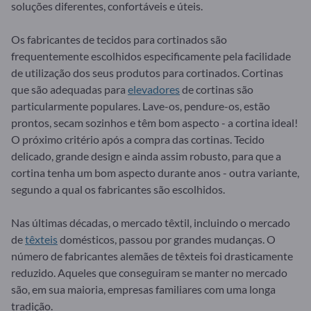
soluções diferentes, confortáveis e úteis.
Os fabricantes de tecidos para cortinados são
frequentemente escolhidos especificamente pela facilidade
de utilização dos seus produtos para cortinados. Cortinas
que são adequadas para
elevadores
de cortinas são
particularmente populares. Lave-os, pendure-os, estão
prontos, secam sozinhos e têm bom aspecto - a cortina ideal!
O próximo critério após a compra das cortinas. Tecido
delicado, grande design e ainda assim robusto, para que a
cortina tenha um bom aspecto durante anos - outra variante,
segundo a qual os fabricantes são escolhidos.
Nas últimas décadas, o mercado têxtil, incluindo o mercado
de
têxteis
domésticos, passou por grandes mudanças. O
número de fabricantes alemães de têxteis foi drasticamente
reduzido. Aqueles que conseguiram se manter no mercado
são, em sua maioria, empresas familiares com uma longa
tradição.