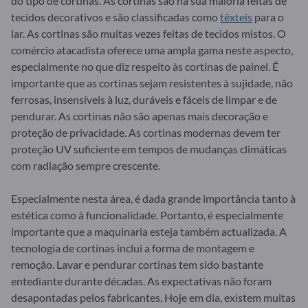
do tipo de cortinas. As cortinas são na sua maioria feitas de
tecidos decorativos e são classificadas como
têxteis
para o
lar. As cortinas são muitas vezes feitas de tecidos mistos. O
comércio atacadista oferece uma ampla gama neste aspecto,
especialmente no que diz respeito às cortinas de painel. É
importante que as cortinas sejam resistentes à sujidade, não
ferrosas, insensíveis à luz, duráveis e fáceis de limpar e de
pendurar. As cortinas não são apenas mais decoração e
proteção de privacidade. As cortinas modernas devem ter
proteção UV suficiente em tempos de mudanças climáticas
com radiação sempre crescente.
Especialmente nesta área, é dada grande importância tanto à
estética como à funcionalidade. Portanto, é especialmente
importante que a maquinaria esteja também actualizada. A
tecnologia de cortinas inclui a forma de montagem e
remoção. Lavar e pendurar cortinas tem sido bastante
entediante durante décadas. As expectativas não foram
desapontadas pelos fabricantes. Hoje em dia, existem muitas