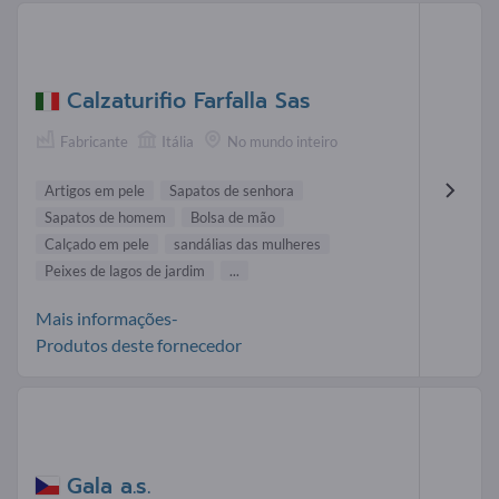
Calzaturifio Farfalla Sas
Fabricante
Itália
No mundo inteiro
Artigos em pele
Sapatos de senhora
Sapatos de homem
Bolsa de mão
Calçado em pele
sandálias das mulheres
Peixes de lagos de jardim
...
Mais informações-
Produtos deste fornecedor
Gala a.s.