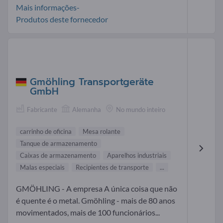
Mais informações-
Produtos deste fornecedor
Gmöhling Transportgeräte
GmbH
Fabricante
Alemanha
No mundo inteiro
carrinho de oficina
Mesa rolante
Tanque de armazenamento
Caixas de armazenamento
Aparelhos industriais
Malas especiais
Recipientes de transporte
...
GMÖHLING - A empresa A única coisa que não
é quente é o metal. Gmöhling - mais de 80 anos
movimentados, mais de 100 funcionários...