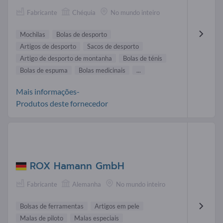
Fabricante
Chéquia
No mundo inteiro
Mochilas
Bolas de desporto
Artigos de desporto
Sacos de desporto
Artigo de desporto de montanha
Bolas de ténis
Bolas de espuma
Bolas medicinais
...
Mais informações-
Produtos deste fornecedor
ROX Hamann GmbH
Fabricante
Alemanha
No mundo inteiro
Bolsas de ferramentas
Artigos em pele
Malas de piloto
Malas especiais