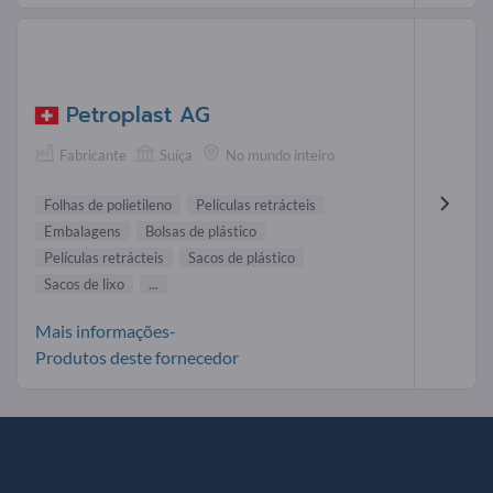
Petroplast AG
Fabricante
Suíça
No mundo inteiro
Folhas de polietileno
Películas retrácteis
Embalagens
Bolsas de plástico
Películas retrácteis
Sacos de plástico
Sacos de lixo
...
Mais informações-
Produtos deste fornecedor