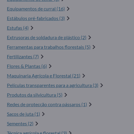
Equipamentos de curral (16)
Estábulos pré-fabricados (3)
Estufas (4)
Extrusoras de soldadura de plástico (2)
Ferramentas para trabalhos florestais (5)
Fertilizantes (7)
Flores & Plantas (6)
Maquinaria Agrícola e Florestal (21)
Películas transparentes para a agricultura (3)
Produtos da silvicultura (5)
Redes de protecção contra pássaros (1)
Sacos de juta (1)
Sementes (2)
Técnica agrícola e florestal (3)