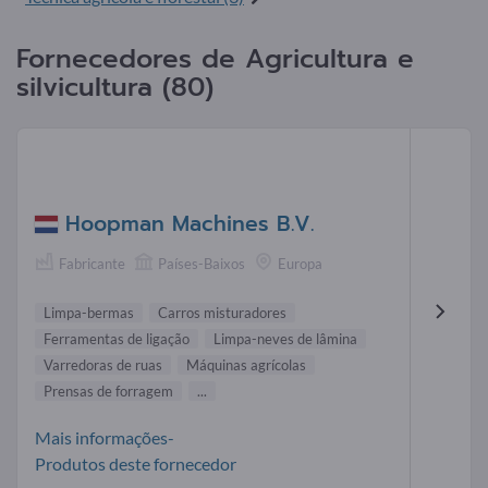
Fornecedores de Agricultura e
silvicultura (80)
Hoopman Machines B.V.
Fabricante
Países-Baixos
Europa
Limpa-bermas
Carros misturadores
Ferramentas de ligação
Limpa-neves de lâmina
Varredoras de ruas
Máquinas agrícolas
Prensas de forragem
...
Mais informações-
Produtos deste fornecedor