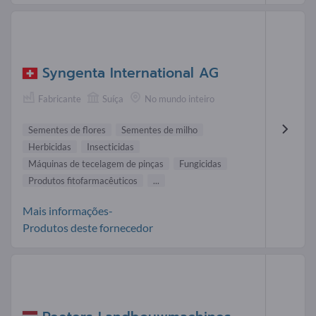
Syngenta International AG
Fabricante
Suíça
No mundo inteiro
Sementes de flores
Sementes de milho
Herbicidas
Insecticidas
Máquinas de tecelagem de pinças
Fungicidas
Produtos fitofarmacêuticos
...
Mais informações-
Produtos deste fornecedor