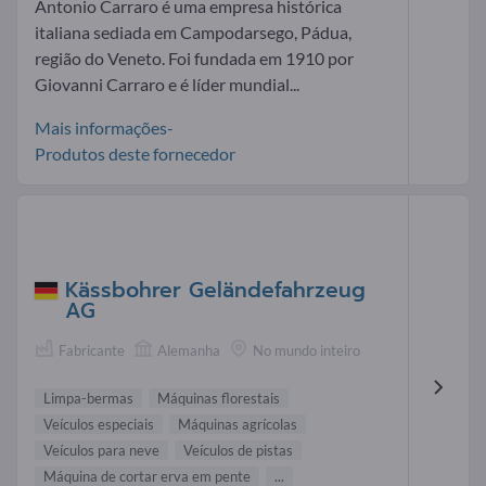
Antonio Carraro é uma empresa histórica
italiana sediada em Campodarsego, Pádua,
região do Veneto. Foi fundada em 1910 por
Giovanni Carraro e é líder mundial...
Mais informações-
Produtos deste fornecedor
Kässbohrer Geländefahrzeug
AG
Fabricante
Alemanha
No mundo inteiro
Limpa-bermas
Máquinas florestais
Veículos especiais
Máquinas agrícolas
Veículos para neve
Veículos de pistas
Máquina de cortar erva em pente
...