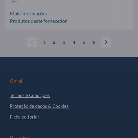
...
Mais informações-
Produtos deste fornecedor
1
2
3
4
5
6
Geral
Termos e Condições
Proteção de dados & Cookies
Ficha editorial
Parceiro