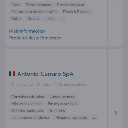
Rosa
Flores cortadas
Plantas em vaso
Plantas para ornamentação
Flores & Plantas
Catos
Cravos
Lírios
...
Mais informações-
Produtos deste fornecedor
Antonio Carraro SpA
Fabricante
Itália
No mundo inteiro
Cortadores de relva
Limpa-bermas
Mini-escavadeiras
Postes para sinais
Veículos municipais
Tractores
Limpa-neves de lâmina
Máquinas agrícolas
...