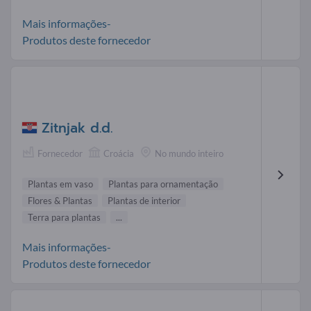
Mais informações-
Produtos deste fornecedor
Zitnjak d.d.
Fornecedor
Croácia
No mundo inteiro
Plantas em vaso
Plantas para ornamentação
Flores & Plantas
Plantas de interior
Terra para plantas
...
Mais informações-
Produtos deste fornecedor