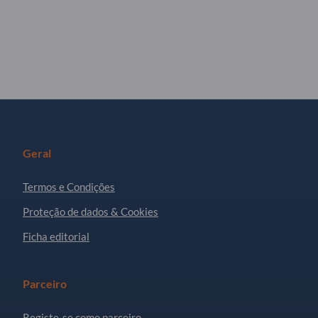
Geral
Termos e Condições
Proteção de dados & Cookies
Ficha editorial
Parceiro
Registe-se como parceiro