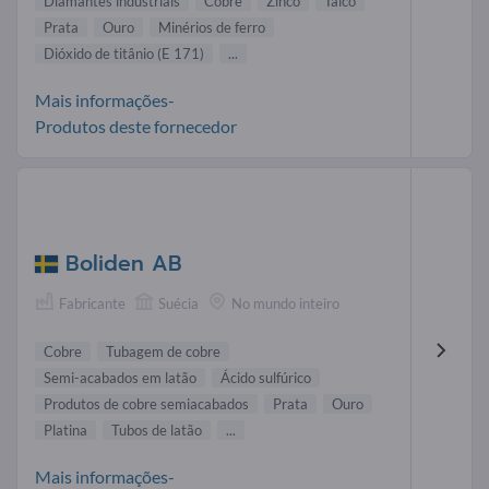
Diamantes industriais
Cobre
Zinco
Talco
Prata
Ouro
Minérios de ferro
Dióxido de titânio (E 171)
...
Mais informações-
Produtos deste fornecedor
Boliden AB
Fabricante
Suécia
No mundo inteiro
Cobre
Tubagem de cobre
Semi-acabados em latão
Ácido sulfúrico
Produtos de cobre semiacabados
Prata
Ouro
Platina
Tubos de latão
...
Mais informações-