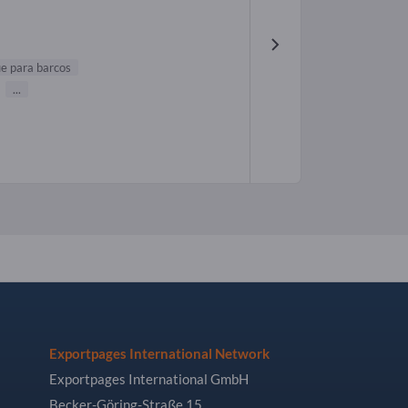
e para barcos
...
Exportpages International Network
Exportpages International GmbH
Becker-Göring-Straße 15