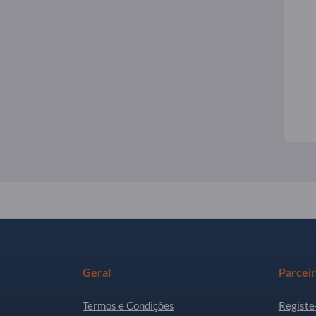
Geral
Parcei
Termos e Condições
Registe