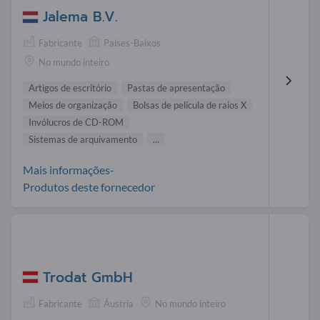
Jalema B.V.
Fabricante
Países-Baixos
No mundo inteiro
Artigos de escritório
Pastas de apresentação
Meios de organização
Bolsas de película de raios X
Invólucros de CD-ROM
Sistemas de arquivamento
...
Mais informações-
Produtos deste fornecedor
Trodat GmbH
Fabricante
Áustria
No mundo inteiro