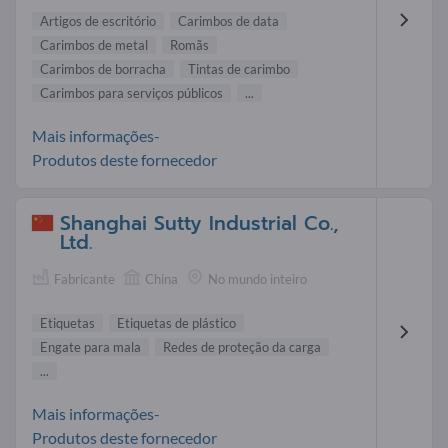
Artigos de escritório
Carimbos de data
Carimbos de metal
Romãs
Carimbos de borracha
Tintas de carimbo
Carimbos para serviços públicos
...
Mais informações-
Produtos deste fornecedor
Shanghai Sutty Industrial Co.,
Ltd.
Fabricante
China
No mundo inteiro
Etiquetas
Etiquetas de plástico
Engate para mala
Redes de proteção da carga
...
Mais informações-
Produtos deste fornecedor