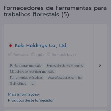
Fornecedores de Ferramentas para
trabalhos florestais (5)
Koki Holdings Co., Ltd.
Fabricante
Japão
No mundo inteiro
Perfuradoras manuais
Serras circulares manuais
Máquinas de rectificar manuais
Ferramentas eléctricas
Aparafusadoras sem fio
Guilhotinas
...
Mais informações-
Produtos deste fornecedor