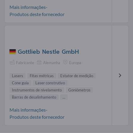
Mais informações-
Produtos deste fornecedor
Gottlieb Nestle GmbH
Fabricante
Alemanha
Europa
Lasers
Fitas métricas
Estator de medição
Cone guia
Laser construtivo
Instrumentos de nivelamento
Goniómetros
Barras de desalinhamento
...
Mais informações-
Produtos deste fornecedor