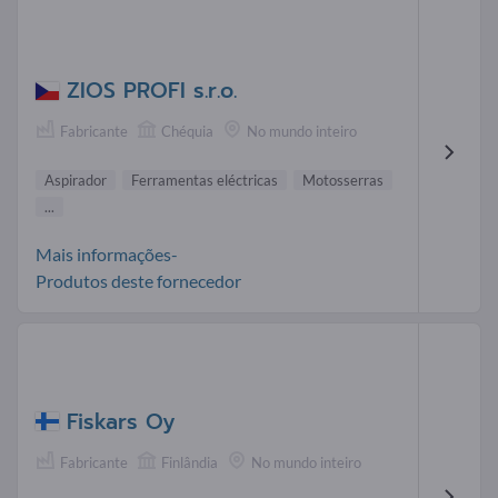
ZIOS PROFI s.r.o.
Fabricante
Chéquia
No mundo inteiro
Aspirador
Ferramentas eléctricas
Motosserras
...
Mais informações-
Produtos deste fornecedor
Fiskars Oy
Fabricante
Finlândia
No mundo inteiro