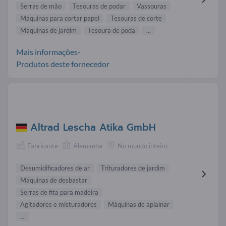
Serras de mão
Tesouras de podar
Vassouras
Máquinas para cortar papel
Tesouras de corte
Máquinas de jardim
Tesoura de poda
...
Mais informações-
Produtos deste fornecedor
Altrad Lescha Atika GmbH
Fabricante
Alemanha
No mundo inteiro
Desumidificadores de ar
Trituradores de jardim
Máquinas de desbastar
Serras de fita para madeira
Agitadores e misturadores
Máquinas de aplainar
...