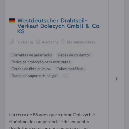
Westdeutscher Drahtseil-
Verkauf Dolezych GmbH & Co.
KG
Fabricante
Alemanha
No mundo inteiro
Correntes de amarração
Redes de contentor
Redes de protecção para estruturas
Cordas de fibra química
Cabos metálicos
Barras de suporte de cargas
...
Há cerca de 85 anos que o nome Dolezych é
sinónimo de competência e desempenho.
Produtos e serviços que cumprem os mais