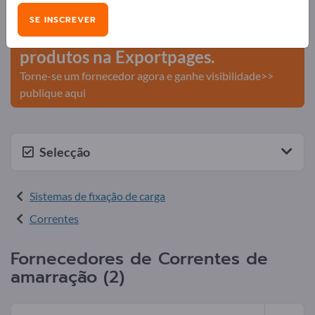
comerciais >> comece aqui
SE INSCREVER
Publique a sua empresa e os seus
produtos na Exportpages.
Torne-se um fornecedor agora e ganhe visibilidade>>
publique aqui
Selecção
Sistemas de fixação de carga
Correntes
Fornecedores de Correntes de
amarração (2)