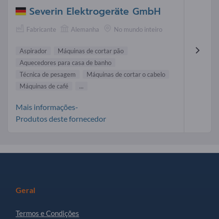
Severin Elektrogeräte GmbH
Fabricante
Alemanha
No mundo inteiro
Aspirador
Máquinas de cortar pão
Aquecedores para casa de banho
Técnica de pesagem
Máquinas de cortar o cabelo
Máquinas de café
...
Mais informações-
Produtos deste fornecedor
Geral
Termos e Condições