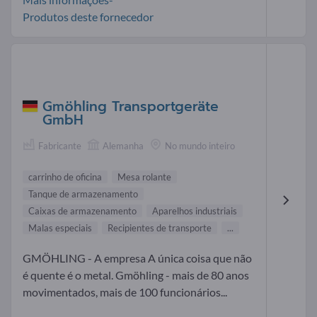
Produtos deste fornecedor
Gmöhling Transportgeräte
GmbH
Fabricante
Alemanha
No mundo inteiro
carrinho de oficina
Mesa rolante
Tanque de armazenamento
Caixas de armazenamento
Aparelhos industriais
Malas especiais
Recipientes de transporte
...
GMÖHLING - A empresa A única coisa que não
é quente é o metal. Gmöhling - mais de 80 anos
movimentados, mais de 100 funcionários...