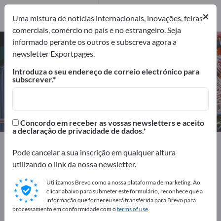
Fabricantes
2
×
Uma mistura de notícias internacionais, inovações, feiras
comerciais, comércio no país e no estrangeiro. Seja
informado perante os outros e subscreva agora a
Serras de ar comprimido –
newsletter Exportpages.
encontre fabricantes e
Introduza o seu endereço de correio electrónico para
fornecedores
subscrever.
Exportadores
Fabricantes
2
2
Concordo em receber as vossas newsletters e aceito
a declaração de privacidade de dados.
Exportpages
Ferramentas de oficina
Pode cancelar a sua inscrição em qualquer altura
Ferramentas pneumáticas
Serras de ar comprimido
utilizando o link da nossa newsletter.
Anuncie gratuitamente na
Utilizamos Brevo como a nossa plataforma de marketing. Ao
clicar abaixo para submeter este formulário, reconhece que a
Exportpages!
informação que forneceu será transferida para Brevo para
processamento em conformidade com o
terms of use
.
Necessidades – Ofertas – Produtos usados – Contactos