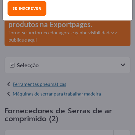
comerciais >> comece aqui
SE INSCREVER
Publique a sua empresa e os seus
produtos na Exportpages.
Torne-se um fornecedor agora e ganhe visibilidade>>
publique aqui
Selecção
Ferramentas pneumáticas
Máquinas de serrar para trabalhar madeira
Fornecedores de Serras de ar
comprimido (2)