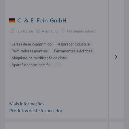
C. & E. Fein GmbH
Fabricante
Alemanha
No mundo inteiro
Serras de ar comprimido
Aspirador industrial
Perfuradoras manuais
Ferramentas eléctricas
Máquinas de rectificação de cinta
Aparafusadoras sem fio
...
Mais informações-
Produtos deste fornecedor