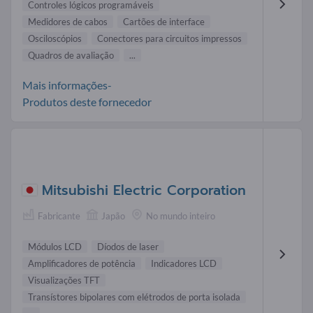
Controles lógicos programáveis
Medidores de cabos
Cartões de interface
Osciloscópios
Conectores para circuitos impressos
Quadros de avaliação
...
Mais informações-
Produtos deste fornecedor
Mitsubishi Electric Corporation
Fabricante
Japão
No mundo inteiro
Módulos LCD
Díodos de laser
Amplificadores de potência
Indicadores LCD
Visualizações TFT
Transístores bipolares com elétrodos de porta isolada