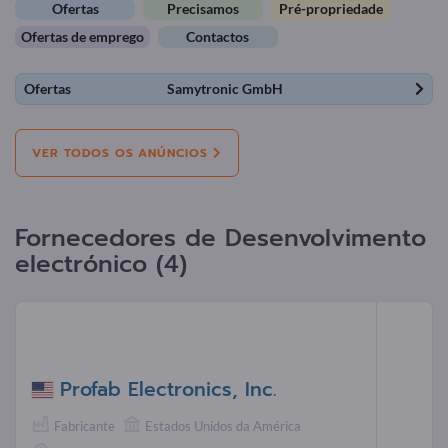
Ofertas
Precisamos
Pré-propriedade
Ofertas de emprego
Contactos
Ofertas
Samytronic GmbH
VER TODOS OS ANÚNCIOS
Fornecedores de Desenvolvimento
electrónico (4)
Profab Electronics, Inc.
Fabricante
Estados Unidos da América