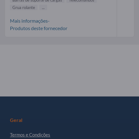
Barras de suporte de cargas
Telecomandos
Grua rolante
...
Mais informações-
Produtos deste fornecedor
Geral
Termos e Condições