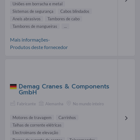
Uniões em borracha e metal
Sistemas de segurança
Cabos blindados
Aneis abrasivos
Tambores de cabo
Tambores de mangueiras
...
Mais informações-
Produtos deste fornecedor
Demag Cranes & Components
GmbH
Fabricante
Alemanha
No mundo inteiro
Motores de travagem
Carrinhos
Talhas de corrente elétricas
Electroímans de elevação