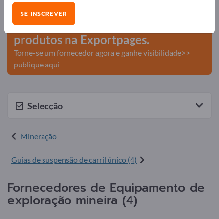
comerciais >> comece aqui
SE INSCREVER
Publique a sua empresa e os seus
produtos na Exportpages.
Torne-se um fornecedor agora e ganhe visibilidade>>
publique aqui
Selecção
Mineração
Guias de suspensão de carril único (4)
Fornecedores de Equipamento de
exploração mineira (4)